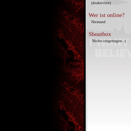
(deaktiviert)
Wer ist online?
Niemand
Shoutbox
Nichts eingetragen. :(